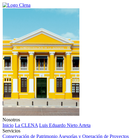
Nosotros
Inicio
La CLENA
Luis Eduardo Nieto Arteta
Servicios
Conservación de Patrimonio
Asesorías y Operación de Proyectos