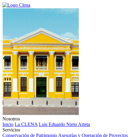
Nosotros
Inicio
La CLENA
Luis Eduardo Nieto Arteta
Servicios
Conservación de Patrimonio
Asesorías y Operación de Proyectos